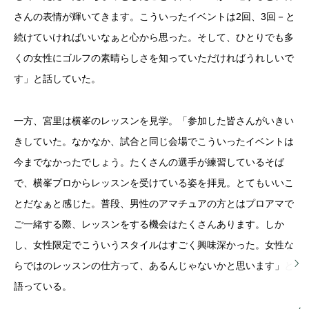
さんの表情が輝いてきます。こういったイベントは2回、3回－と
続けていければいいなぁと心から思った。そして、ひとりでも多
くの女性にゴルフの素晴らしさを知っていただければうれしいで
す」と話していた。
一方、宮里は横峯のレッスンを見学。「参加した皆さんがいきい
きしていた。なかなか、試合と同じ会場でこういったイベントは
今までなかったでしょう。たくさんの選手が練習しているそば
で、横峯プロからレッスンを受けている姿を拝見。とてもいいこ
とだなぁと感じた。普段、男性のアマチュアの方とはプロアマで
ご一緒する際、レッスンをする機会はたくさんあります。しか
し、女性限定でこういうスタイルはすごく興味深かった。女性な
らではのレッスンの仕方って、あるんじゃないかと思います」と
語っている。