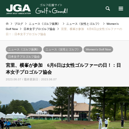
検索
ブログ
ニュース《ゴルフ振興》
ニュース《女性とゴルフ》
Women's
Golf Now
日本女子プロゴルフ協会
宮里、横峯が参加 6月6日は女性ゴルファーの
日！：日本女子プロゴルフ協会
ニュース《ゴルフ振興》
ニュース《女性とゴルフ》
Women's Golf Now
日本女子プロゴルフ協会
宮里、横峯が参加 6月6日は女性ゴルファーの日！：日
本女子プロゴルフ協会
2023.06.07 / 最終更新日：2023.06.07