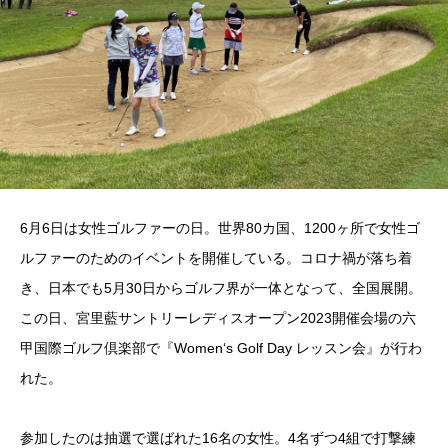
6月6日は女性ゴルファーの日。世界80カ国、1200ヶ所で女性ゴ
ルファーのためのイベントを開催している。コロナ禍が落ち着
き、日本でも5月30日からゴルフ界が一体となって、全国展開。
この日、宮里藍サントリーレディスオープン2023開催会場の六
甲国際ゴルフ倶楽部で『Women‘s Golf Day レッスン会』が行わ
れた。
参加したのは抽選で選ばれた16名の女性。4名ずつ4組で打撃練