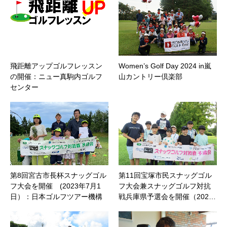
飛距離アップゴルフレッスン
Women’s Golf Day 2024 in嵐
の開催：ニュー真駒内ゴルフ
山カントリー倶楽部
センター
第8回宮古市長杯スナッグゴル
第11回宝塚市民スナッグゴル
フ大会を開催 (2023年7月1
フ大会兼スナッグゴルフ対抗
日）：日本ゴルフツアー機構
戦兵庫県予選会を開催（202…