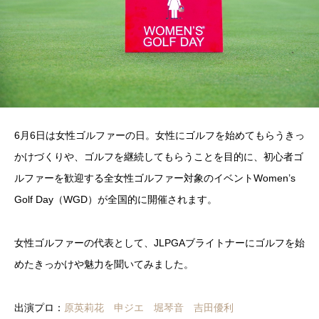
6月6日は女性ゴルファーの日。女性にゴルフを始めてもらうきっ
かけづくりや、ゴルフを継続してもらうことを目的に、初心者ゴ
ルファーを歓迎する全女性ゴルファー対象のイベントWomen’s
Golf Day（WGD）が全国的に開催されます。
女性ゴルファーの代表として、JLPGAブライトナーにゴルフを始
めたきっかけや魅力を聞いてみました。
出演プロ：
原英莉花
申ジエ
堀琴音
吉田優利