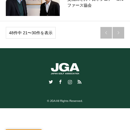
ファース協会
48件中 21〜30件を表示


Twitter
Facebook
Instagram
RSS
© JGA All Rights Reserved.