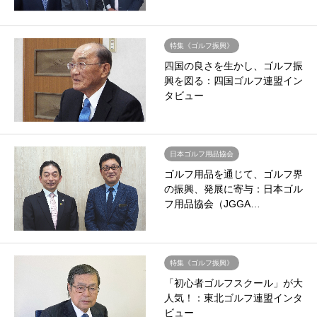
特集《ゴルフ振興》
四国の良さを生かし、ゴルフ振
興を図る：四国ゴルフ連盟イン
タビュー
日本ゴルフ用品協会
ゴルフ用品を通じて、ゴルフ界
の振興、発展に寄与：日本ゴル
フ用品協会（JGGA…
特集《ゴルフ振興》
「初心者ゴルフスクール」が大
人気！：東北ゴルフ連盟インタ
ビュー