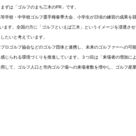
まずは「ゴルフのまち三木のPR」です。
高等学校・中学校ゴルフ選手権春季大会、小学生が日頃の練習の成果を
ています。全国の方に「ゴルフといえば三木」というイメージを浸透させ
にしたいと考えています。
本プロゴルフ協会などのゴルフ団体と連携し、未来のゴルファーへの可
に感じられる環境づくりを推進しています。３つ目は「来場者の増加に
活用して、ゴルフ人口と市内ゴルフ場への来場者数を増やし、ゴルフ産