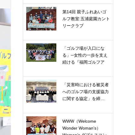
第14回 親子ふれあいゴ
ルフ教室:五浦庭園カント
リークラブ
「ゴルフ場が入口にな
る」─女性の一歩を支え
続ける『福岡ゴルフア
カ…
「災害時における被災者
へのゴルフ場の支援協力
に関する協定」を締…
WWW（Welcome
Wonder Woman’s）