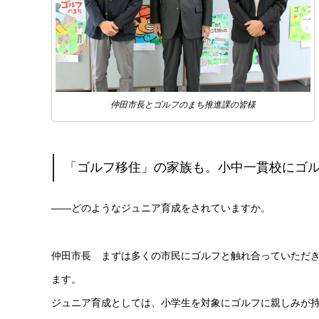
仲田市長とゴルフのまち推進課の皆様
「ゴルフ移住」の家族も。小中一貫校にゴ
――どのようなジュニア育成をされていますか。
仲田市長 まずは多くの市民にゴルフと触れ合っていただ
ます。
ジュニア育成としては、小学生を対象にゴルフに親しみが