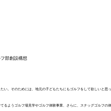
ルフ部創設構想
きたい。そのためには、地元の子どもたちにもゴルフをして欲しいと思
持てるようゴルフ場見学やゴルフ体験事業、さらに、スナッグゴルフの