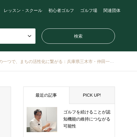
レッスン・スクール
初心者ゴルフ
ゴルフ場
関連団体
つで、まちの活性化に繋がる：兵庫県三木市・仲田一彦市長インタビュー
最近の記事
PICK UP!
ゴルフを続けることが認
知機能の維持につながる
可能性