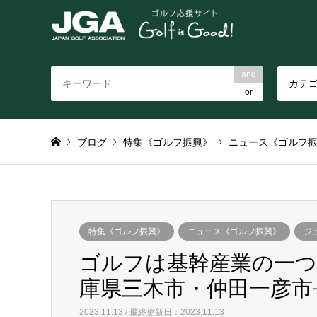
and
カテ
or
ブログ
特集《ゴルフ振興》
ニュース《ゴルフ
特集《ゴルフ振興》
ニュース《ゴルフ振興》
ジ
ゴルフは基幹産業の一つ
庫県三木市・仲田一彦市
2023.11.13 / 最終更新日：2023.11.13