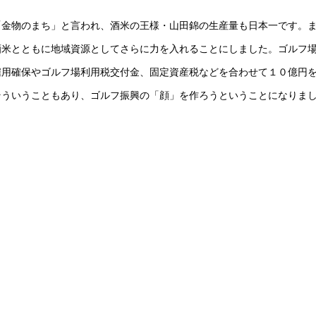
「金物のまち」と言われ、酒米の王様・山田錦の生産量も日本一です。
酒米とともに地域資源としてさらに力を入れることにしました。ゴルフ
雇用確保やゴルフ場利用税交付金、固定資産税などを合わせて１０億円
そういうこともあり、ゴルフ振興の「顔」を作ろうということになりま