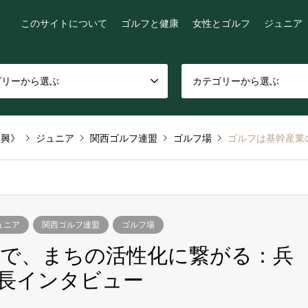
このサイトについて
ゴルフと健康
女性とゴルフ
ジュニア
ゴリーから選ぶ
カテゴリーから選ぶ
振興》
ジュニア
関西ゴルフ連盟
ゴルフ場
ゴルフは基幹産業の一
ュニア
関西ゴルフ連盟
ゴルフ場
で、まちの活性化に繋がる：兵
長インタビュー