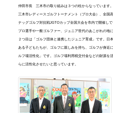
仲田市長 三木市の取り組みは３つの柱からなっています。
三木市レディースゴルフトーナメント（プロ大会）、全国
ナッグゴルフ対抗戦JGTOカップ全国大会を市内で開催し
プロ選手や一般ゴルファー、ジュニア世代のあこがれの地
２つ目は「ゴルフ団体と連携したジュニア育成」です。日
ある子どもたちが、ゴルフに親しみを持ち、ゴルフが身近
ルフ場活性化」です。ゴルフ場利用税交付金などの財源を
らに活性化させたいと思っています。