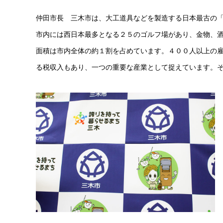
仲田市長 三木市は、大工道具などを製造する日本最古の
市内には西日本最多となる２５のゴルフ場があり、金物、
面積は市内全体の約１割を占めています。４００人以上の
る税収入もあり、一つの重要な産業として捉えています。