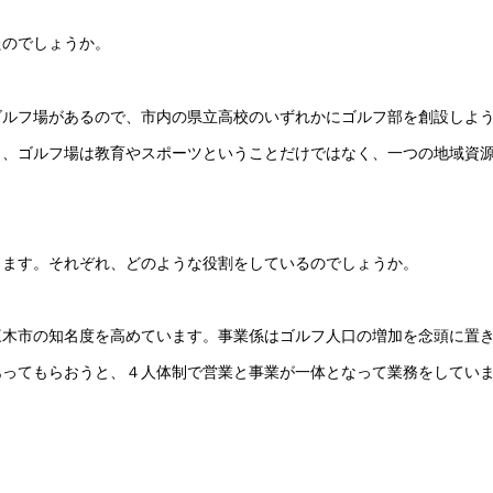
たのでしょうか。
ゴルフ場があるので、市内の県立高校のいずれかにゴルフ部を創設しよ
ら、ゴルフ場は教育やスポーツということだけではなく、一つの地域資
ります。それぞれ、どのような役割をしているのでしょうか。
三木市の知名度を高めています。事業係はゴルフ人口の増加を念頭に置
あってもらおうと、４人体制で営業と事業が一体となって業務をしてい