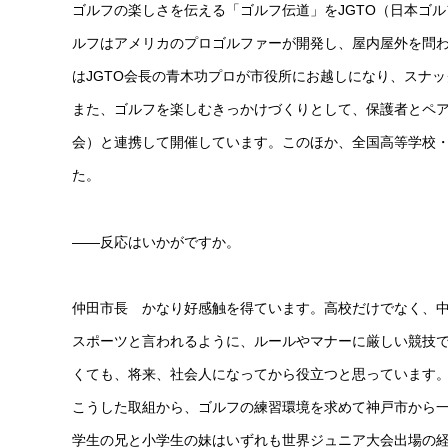
ゴルフの楽しさを伝える「ゴルフ伝道」をJGTO（日本ゴ
ルフはアメリカのプロゴルファーが開発し、屋内屋外を問
はJGTO会長の青木功プロが市役所にお越しになり、スナ
また、ゴルフを楽しむきっかけづくりとして、保護者とペアで
会）と連携して開催しています。このほか、全国高等学校・
た。
――反応はいかがですか。
仲田市長 かなり好感触を得ています。高校だけでなく、
スポーツと言われるように、ルールやマナーに厳しい競技
くても、将来、社会人になってから役立つと思っています
こうした取組から、ゴルフの練習環境を求めて神戸市から
学生の兄と小学生の妹はいずれも世界ジュニア大会出場の