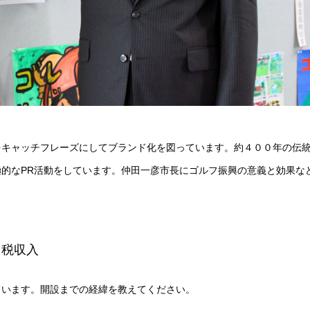
をキャッチフレーズにしてブランド化を図っています。約４００年の伝
的なPR活動をしています。仲田一彦市長にゴルフ振興の意義と効果な
る税収入
ています。開設までの経緯を教えてください。