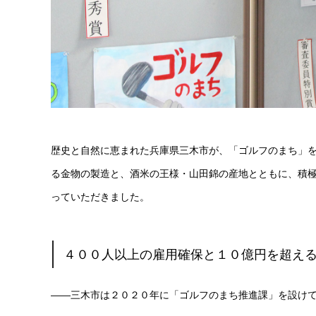
歴史と自然に恵まれた兵庫県三木市が、「ゴルフのまち」
る金物の製造と、酒米の王様・山田錦の産地とともに、積極
っていただきました。
４００人以上の雇用確保と１０億円を超え
――三木市は２０２０年に「ゴルフのまち推進課」を設け