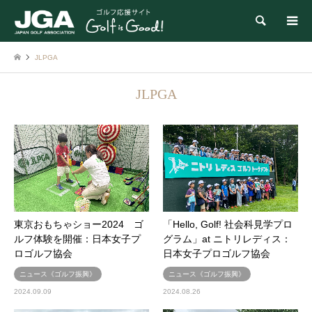
検索
JLPGA
JLPGA
東京おもちゃショー2024 ゴ
「Hello, Golf! 社会科見学プロ
ルフ体験を開催：日本女子プ
グラム」at ニトリレディス：
ロゴルフ協会
日本女子プロゴルフ協会
ニュース《ゴルフ振興》
ニュース《ゴルフ振興》
2024.09.09
2024.08.26