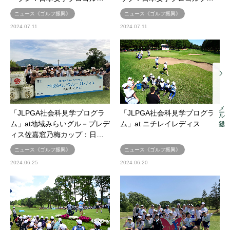
ニュース《ゴルフ振興》
ニュース《ゴルフ振興》
2024.07.11
2024.07.11
メール登録
「JLPGA社会科見学プログラ
「JLPGA社会科見学プログラ
ム」at地域みらいグル－プレデ
ム」at ニチレイレディス
ィス佐嘉窓乃梅カップ：日…
ニュース《ゴルフ振興》
ニュース《ゴルフ振興》
2024.06.25
2024.06.20