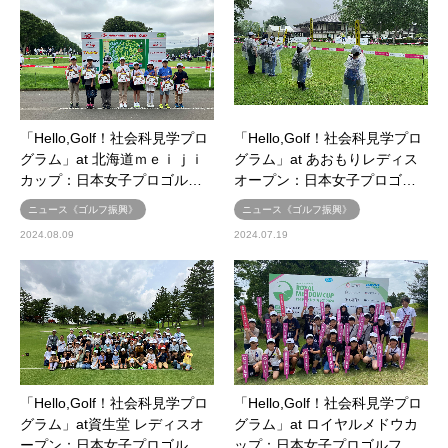
「Hello,Golf！社会科見学プロ
「Hello,Golf！社会科見学プロ
グラム」at 北海道ｍｅｉｊｉ
グラム」at あおもりレディス
カップ：日本女子プロゴル…
オープン：日本女子プロゴ…
ニュース《ゴルフ振興》
ニュース《ゴルフ振興》
2024.08.09
2024.07.19
「Hello,Golf！社会科見学プロ
「Hello,Golf！社会科見学プロ
グラム」at資生堂 レディスオ
グラム」at ロイヤルメドウカ
ープン：日本女子プロゴル…
ップ：日本女子プロゴルフ…