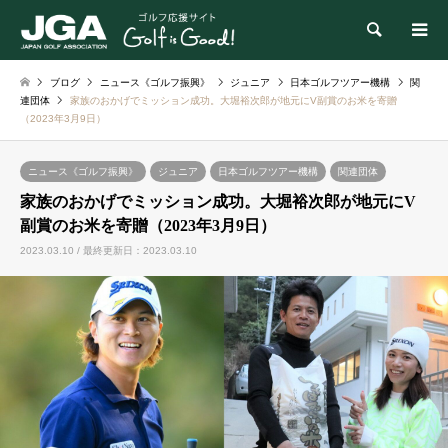
検索
ブログ
ニュース《ゴルフ振興》
ジュニア
日本ゴルフツアー機構
関
連団体
家族のおかげでミッション成功。大堀裕次郎が地元にV副賞のお米を寄贈
（2023年3月9日）
ニュース《ゴルフ振興》
ジュニア
日本ゴルフツアー機構
関連団体
家族のおかげでミッション成功。大堀裕次郎が地元にV
副賞のお米を寄贈（2023年3月9日）
2023.03.10 / 最終更新日：2023.03.10