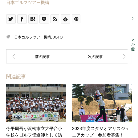
日本ゴルフツアー機構
日本ゴルフツアー機構
,
JGTO
メール登録
関連記事
今平周吾が浜松市立大平台小
2023年度スタジオアリスジュ
学校をゴルフ伝道師として訪
ニアカップ 参加者募集！