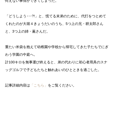
伺えない事情ができてしまった。
「どうしよう･･･?!」と、慌てる末弟のために、代打をつとめて
くれたのが大堀４きょうだいのうち、5つ上の兄・耕太郎さん
と、3つ上の姉・薫さんだ。
重たい米袋を抱えて幼稚園や学校から帰宅してきた子たちでにぎ
わう学園の中庭へ。
計100キロを無事運び終えると、弟の代わりに初心者用具のスナ
ッグゴルフで子どもたちと触れあいのひとときを過ごした。
記事詳細内容は
「こちら」
をご覧ください。