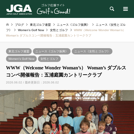
検索
ブログ
東北ゴルフ連盟
ニュース《ゴルフ振興》
ニュース《女性とゴル
フ》
Women's Golf Now
女性とゴルフ
WWW（Welcome Wonder Woman’s）
Woman’s ダブルスコンペ開催報告：五浦庭園カントリークラブ
東北ゴルフ連盟
ニュース《ゴルフ振興》
ニュース《女性とゴルフ》
Women's Golf Now
女性とゴルフ
WWW（Welcome Wonder Woman’s） Woman’s ダブルス
コンペ開催報告：五浦庭園カントリークラブ
2026.06.02 / 最終更新日：2026.06.02