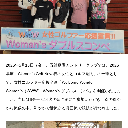
2026年5月15日（金）、五浦庭園カントリークラブでは、2026
年度「Women’s Golf Now 春の女性とゴルフ週間」の一環とし
て、女性ゴルファー応援企画「Welcome Wonder
Woman’s（WWW） Woman’s ダブルスコンペ」を開催いたしま
した。当日は8チーム16名の皆さまにご参加いただき、春の穏や
かな気候の中、和やかで活気ある雰囲気で競技が行われました。