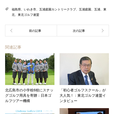
福島県、いわき市、五浦庭園カントリークラブ、五浦庭園、五浦、東
北、東北ゴルフ連盟
関連記事
北広島市の小学校8校にスナッ
「初心者ゴルフスクール」が
グゴルフ用具を寄贈：日本ゴ
大人気！：東北ゴルフ連盟イ
ルフツアー機構
ンタビュー