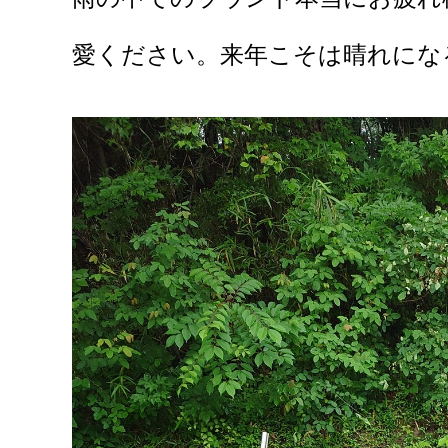
愛ください。来年こそは晴れにな