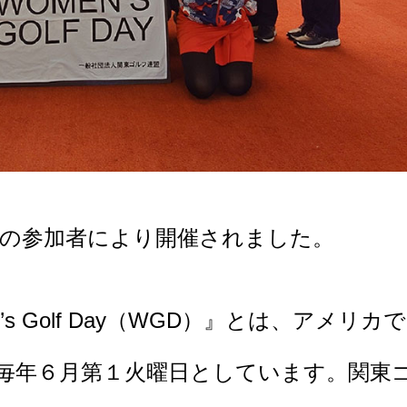
名の参加者により開催されました。
 Golf Day（WGD）』とは、アメリカ
毎年６月第１火曜日としています。関東