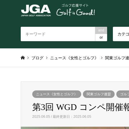
and
カテ
or
ブログ
ニュース《女性とゴルフ》
関東ゴルフ
ニュース《女性とゴルフ》
関東ゴルフ連盟
ゴル
第3回 WGD コンペ開
2025.06.05 / 最終更新日：2025.06.05