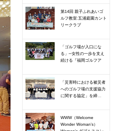
第14回 親子ふれあいゴ
ルフ教室:五浦庭園カント
リークラブ
「ゴルフ場が入口にな
る」─女性の一歩を支え
続ける『福岡ゴルフア
カ…
「災害時における被災者
へのゴルフ場の支援協力
に関する協定」を締…
WWW（Welcome
Wonder Woman’s）