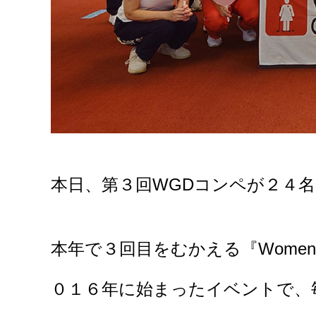
本日、第３回WGDコンペが２４
本年で３回目をむかえる『Women’s
０１６年に始まったイベントで、