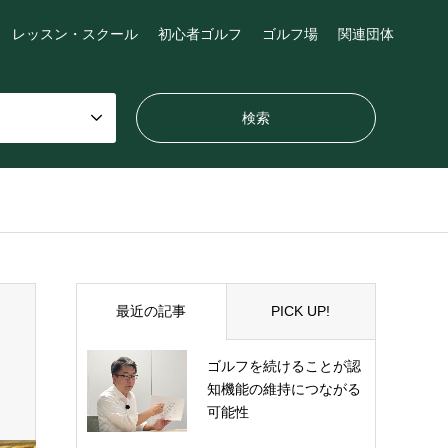
レッスン・スクール
初心者ゴルフ
ゴルフ場
関連団体
最近の記事
PICK UP!
ゴルフを続けることが認
知機能の維持につながる
可能性