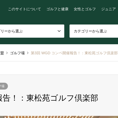
このサイトについて
ゴルフと健康
女性とゴルフ
ジュニア
ゴリーから選ぶ
カテゴリーから選ぶ
連盟
ゴルフ場
第3回 WGD コンペ開催報告！：東松苑ゴルフ倶楽部
フ場
催報告！：東松苑ゴルフ倶楽部