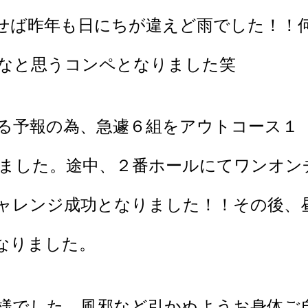
せば昨年も日にちが違えど雨でした！！
なと思うコンペとなりました笑
る予報の為、急遽６組をアウトコース１
しました。途中、２番ホールにてワンオン
ャレンジ成功となりました！！その後、
なりました。
様でした。風邪など引かぬようお身体ご