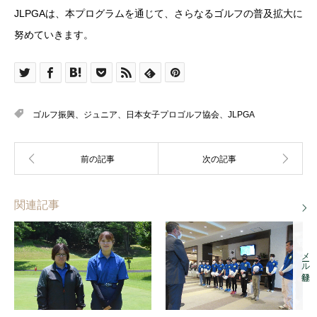
JLPGAは、本プログラムを通じて、さらなるゴルフの普及拡大に
努めていきます。
ゴルフ振興、ジュニア、日本女子プロゴルフ協会、JLPGA
関連記事
メール登録