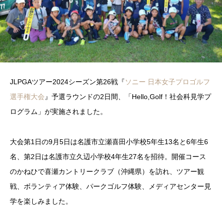
JLPGAツアー2024シーズン第26戦『
ソニー 日本女子プロゴルフ
選手権大会
』予選ラウンドの2日間、「Hello,Golf！社会科見学プ
ログラム」が実施されました。
大会第1日の9月5日は名護市立瀬喜田小学校5年生13名と6年生6
名、第2日は名護市立久辺小学校4年生27名を招待。開催コース
のかねひで喜瀬カントリークラブ（沖縄県）を訪れ、ツアー観
戦、ボランティア体験、パークゴルフ体験、メディアセンター見
学を楽しみました。