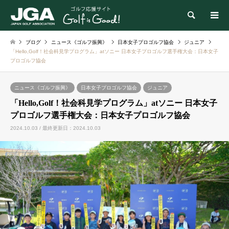
検索
ブログ
ニュース《ゴルフ振興》
日本女子プロゴルフ協会
ジュニア
「Hello,Golf！社会科見学プログラム」atソニー 日本女子プロゴルフ選手権大会：日本女子
プロゴルフ協会
ニュース《ゴルフ振興》
日本女子プロゴルフ協会
ジュニア
「Hello,Golf！社会科見学プログラム」atソニー 日本女子
プロゴルフ選手権大会：日本女子プロゴルフ協会
2024.10.03 / 最終更新日：2024.10.03