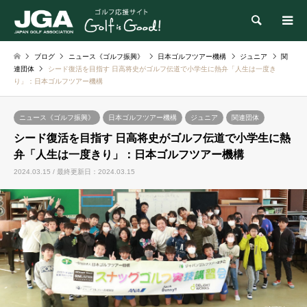
検索
ブログ
ニュース《ゴルフ振興》
日本ゴルフツアー機構
ジュニア
関
連団体
シード復活を目指す 日高将史がゴルフ伝道で小学生に熱弁「人生は一度き
り」：日本ゴルフツアー機構
ニュース《ゴルフ振興》
日本ゴルフツアー機構
ジュニア
関連団体
シード復活を目指す 日高将史がゴルフ伝道で小学生に熱
弁「人生は一度きり」：日本ゴルフツアー機構
2024.03.15 / 最終更新日：2024.03.15