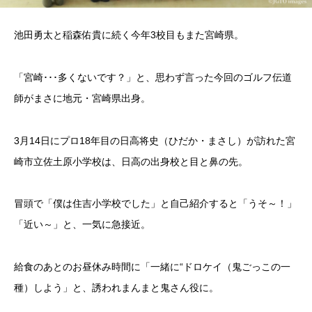
池田勇太と稲森佑貴に続く今年3校目もまた宮崎県。
「宮崎･･･多くないです？」と、思わず言った今回のゴルフ伝道
師がまさに地元・宮崎県出身。
3月14日にプロ18年目の日高将史（ひだか・まさし）が訪れた宮
崎市立佐土原小学校は、日高の出身校と目と鼻の先。
冒頭で「僕は住吉小学校でした」と自己紹介すると「うそ～！」
「近い～」と、一気に急接近。
給食のあとのお昼休み時間に「一緒に“ドロケイ（鬼ごっこの一
種）しよう」と、誘われまんまと鬼さん役に。