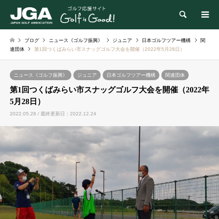
検索
ブログ
ニュース《ゴルフ振興》
ジュニア
日本ゴルフツアー機構
関
連団体
第1回つくばみらい市スナッグゴルフ大会を開催（2022年5月28日）
ニュース《ゴルフ振興》
ジュニア
日本ゴルフツアー機構
関連団体
第1回つくばみらい市スナッグゴルフ大会を開催（2022年
5月28日）
2022.05.28 / 最終更新日：2022.12.24