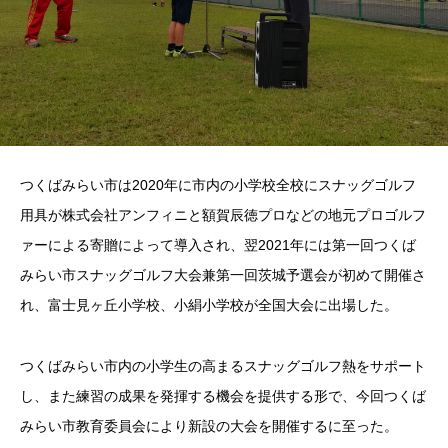
つくばみらい市は2020年に市内の小学校全校にスナッグゴルフ
用具が株式会社アンフィニと額賀辰徳プロなどの地元プロゴルフ
ァーによる寄贈によって導入され、翌2021年には第一回つくば
みらい市スナッグゴルフ大会兼第一回茨城予選会が初めて開催さ
れ、富士見ヶ丘小学校、小絹小学校が全国大会に出場した。
つくばみらい市内の小学生の高まるスナッグゴルフ熱をサポート
し、また練習の成果を発揮する機会を提供する形で、今回つくば
みらい市教育委員会により新設の大会を開催するに至った。