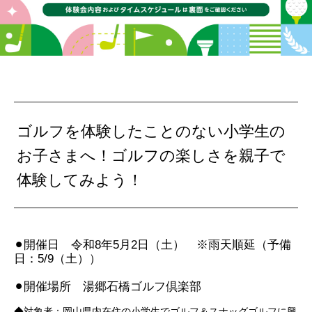
ゴルフを体験したことのない小学生の
お子さまへ！ゴルフの楽しさを親子で
体験してみよう！
⚫︎開催日 令和8年5月2日（土） ※雨天順延（予備
日：5/9（土））
⚫︎開催場所 湯郷石橋ゴルフ倶楽部
◆対象者：岡山県内在住の小学生でゴルフ＆スナッグゴルフに興