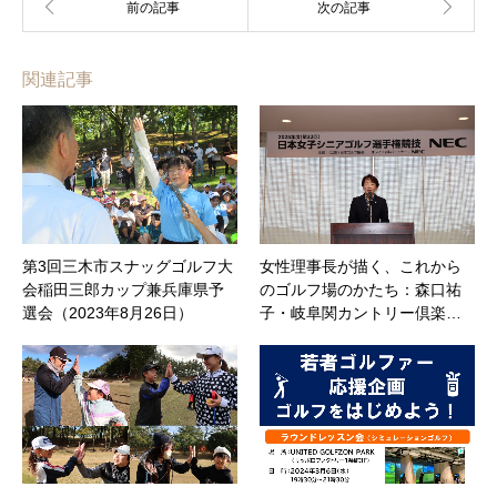
関連記事
第3回三木市スナッグゴルフ大
女性理事長が描く、これから
会稲田三郎カップ兼兵庫県予
のゴルフ場のかたち：森口祐
選会（2023年8月26日）
子・岐阜関カントリー倶楽…