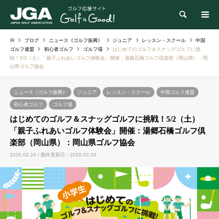
検索
ブログ
ニュース《ゴルフ振興》
ジュニア
レッスン・スクール
中国
ゴルフ連盟
初心者ゴルフ
ゴルフ場
はじめてのゴルフ＆スナッグゴルフに挑
戦！5/2（土）「親子ふれあいゴルフ体験会」開催：湯郷石橋ゴルフ倶楽部（岡山県）：岡
山県ゴルフ協会
ニュース《ゴルフ振興》
ジュニア
レッスン・スクール
中国ゴルフ連盟
初心者ゴルフ
ゴルフ場
はじめてのゴルフ＆スナッグゴルフに挑戦！5/2（土）
「親子ふれあいゴルフ体験会」開催：湯郷石橋ゴルフ倶
楽部（岡山県）：岡山県ゴルフ協会
2026.02.24 / 最終更新日：2026.02.24