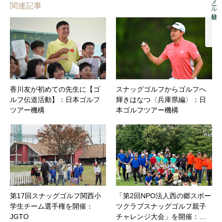
メール登録
関連記事
香川友が初めての先生に【ゴ
スナッグゴルフからゴルフへ
ルフ伝道活動】：日本ゴルフ
輝きはなつ〈兵庫県編〉：日
ツアー機構
本ゴルフツアー機構
第17回スナッグゴルフ関西小
「第2回NPO法人西の郷スポー
学生チーム選手権を開催：
ツクラブスナッグゴルフ親子
JGTO
チャレンジ大会」を開催：…