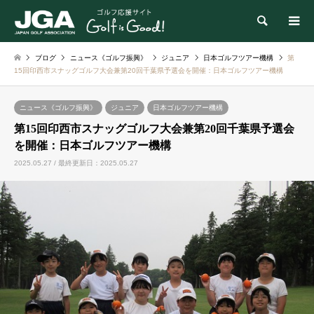
検索
ブログ
ニュース《ゴルフ振興》
ジュニア
日本ゴルフツアー機構
第
15回印西市スナッグゴルフ大会兼第20回千葉県予選会を開催：日本ゴルフツアー機構
ニュース《ゴルフ振興》
ジュニア
日本ゴルフツアー機構
第15回印西市スナッグゴルフ大会兼第20回千葉県予選会
を開催：日本ゴルフツアー機構
2025.05.27 / 最終更新日：2025.05.27