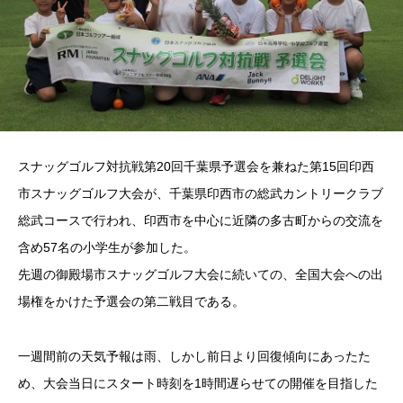
スナッグゴルフ対抗戦第20回千葉県予選会を兼ねた第15回印西
市スナッグゴルフ大会が、千葉県印西市の総武カントリークラブ
総武コースで行われ、印西市を中心に近隣の多古町からの交流を
含め57名の小学生が参加した。
先週の御殿場市スナッグゴルフ大会に続いての、全国大会への出
場権をかけた予選会の第二戦目である。
一週間前の天気予報は雨、しかし前日より回復傾向にあったた
め、大会当日にスタート時刻を1時間遅らせての開催を目指した