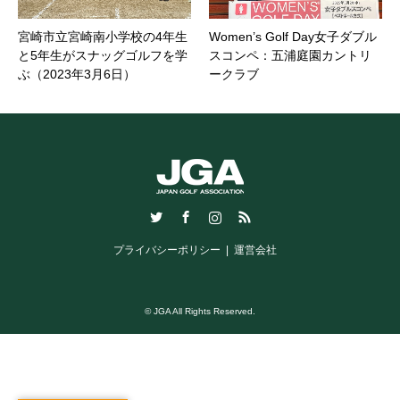
宮崎市立宮崎南小学校の4年生
Women’s Golf Day女子ダブル
と5年生がスナッグゴルフを学
スコンペ：五浦庭園カントリ
ぶ（2023年3月6日）
ークラブ
Twitter
Facebook
Instagram
RSS
プライバシーポリシー
運営会社
© JGA All Rights Reserved.