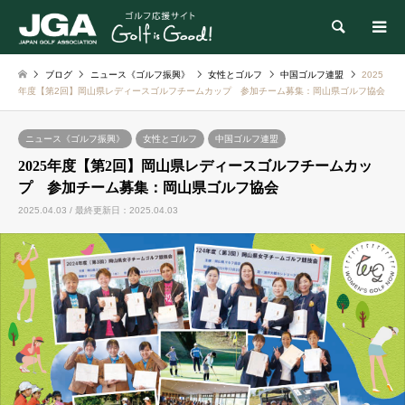
検索
ブログ
ニュース《ゴルフ振興》
女性とゴルフ
中国ゴルフ連盟
2025
年度【第2回】岡山県レディースゴルフチームカップ 参加チーム募集：岡山県ゴルフ協会
ニュース《ゴルフ振興》
女性とゴルフ
中国ゴルフ連盟
2025年度【第2回】岡山県レディースゴルフチームカッ
プ 参加チーム募集：岡山県ゴルフ協会
2025.04.03 / 最終更新日：2025.04.03