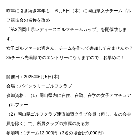
昨年に引き続き本年も、６月5日（木）に岡山県女子チームゴル
フ競技会の名称を改め
「第2回岡山県レディースゴルフチームカップ」を開催致しま
す。
女子ゴルファーの皆さん、チームを作って参加してみませんか？
35チーム先着順でのエントリーになりますので、お早めに！
開催日：2025年6月5日(木)
会場：パインツリーゴルフクラブ
参加資格：（1）岡山県内に在住、在勤、在学の女子アマチュア
ゴルファー
（2）岡山県ゴルフクラブ連盟加盟クラブ会員（但し、友の会会
員を除く）で、所属クラブの推薦のある方
参加料：1チーム12,000円（3名の場合は9,000円）