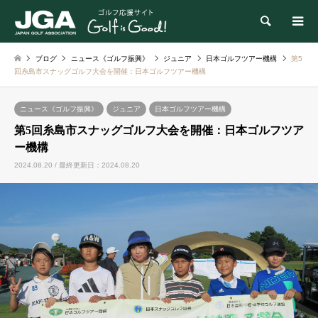
検索
ブログ
ニュース《ゴルフ振興》
ジュニア
日本ゴルフツアー機構
第5
回糸島市スナッグゴルフ大会を開催：日本ゴルフツアー機構
ニュース《ゴルフ振興》
ジュニア
日本ゴルフツアー機構
第5回糸島市スナッグゴルフ大会を開催：日本ゴルフツア
ー機構
2024.08.20 / 最終更新日：2024.08.20