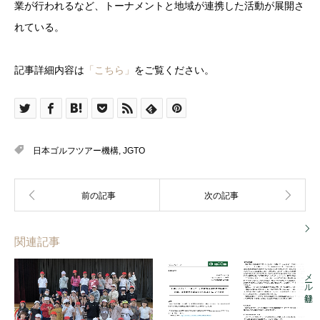
業が行われるなど、トーナメントと地域が連携した活動が展開さ
れている。
記事詳細内容は
「こちら」
をご覧ください。
日本ゴルフツアー機構
,
JGTO
関連記事
メール登録