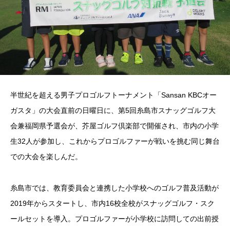
半世紀を超える男子プロゴルフトーナメント「Sansan KBCオー
ガスタ」の大会直前の日曜日に、第5回糸島市スナッグゴルフ大
会兼福岡県予選会が、芥屋ゴルフ倶楽部で開催され、市内の小学
生32人が参加し、これからプロゴルファーが戦いを挑む同じ舞台
での大会を楽しんだ。
糸島市では、教育委員会と連携した小学校へのゴルフ普及活動が
2019年からスタートし、市内16校全校がスナッグゴルフ・スク
ールセットを導入。プロゴルファーが小学校に訪問しての出前授