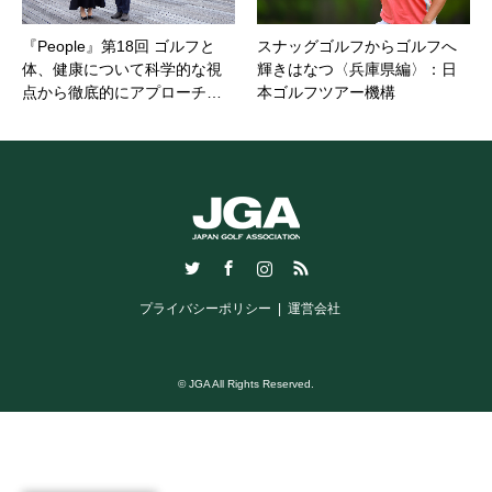
『People』第18回 ゴルフと
スナッグゴルフからゴルフへ
体、健康について科学的な視
輝きはなつ〈兵庫県編〉：日
点から徹底的にアプローチ…
本ゴルフツアー機構
Twitter
Facebook
Instagram
RSS
プライバシーポリシー
運営会社
© JGA All Rights Reserved.