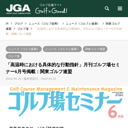
検索
ブログ
ニュース《ゴルフ振興》
ニュース《ゴルフと健康》
関東ゴルフ
連盟
ゴルフ場
「高温時における具体的な行動指針」月刊ゴルフ場セミナー6月号掲
載：関東ゴルフ連盟
ニュース《ゴルフ振興》
ニュース《ゴルフと健康》
関東ゴルフ連盟
ゴルフ場
「高温時における具体的な行動指針」月刊ゴルフ場セミ
ナー6月号掲載：関東ゴルフ連盟
2024.05.25 / 最終更新日：2024.05.25