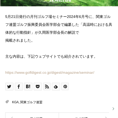
5月21日発行の月刊ゴルフ場セミナー2024年6月号に、関東ゴル
フ連盟ゴルフ振興委員会医学部会で編纂した「高温時における具
体的な行動指針」が久岡医学部会長の解説で
掲載されました。
主な内容は、下記ウェブサイトでも紹介されています。
https://www.golfdigest.co.jp/digest/magazine/seminar/
KGA
,
関東ゴルフ連盟