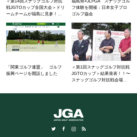
＜第14回スナッグゴルフ対抗
福島県×JLPGA スナッグゴル
戦JGTOカップ全国大会＞ドリ
フ体験を開催：日本女子プロ
ームチームが福島に見参！…
ゴルフ協会
「関東ゴルフ連盟」 ゴルフ
＜第1回スナッグゴルフ対抗戦
振興ページを開設しました
JGTOカップ＞結果発表！！〜
スナッグゴルフ対抗戦会場…
Twitter
Facebook
Instagram
RSS