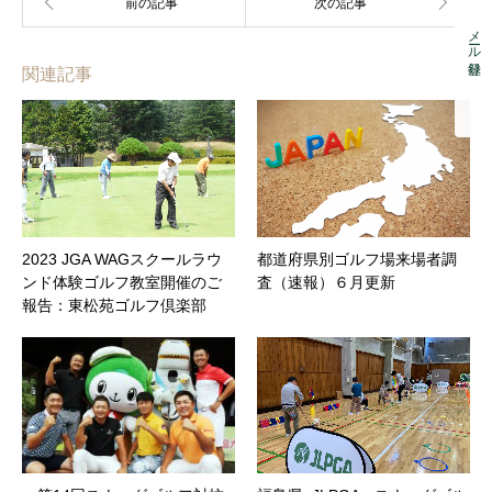
メール登録
関連記事
2023 JGA WAGスクールラウ
都道府県別ゴルフ場来場者調
ンド体験ゴルフ教室開催のご
査（速報）６月更新
報告：東松苑ゴルフ倶楽部