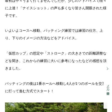
最初は中々うまく打てませんでしたが、少しのアドバイスで段々
に上達！「ナイスショット」の声も多くなり皆さん開眼された様
子です。
いよいよコースへ移動、パッティング練習では練習の仕方、上
り、下りのイメージの方法などをアドバイス。
「仮想カップ」の想定や「ストローク」の大きさでの距離調整な
どを聞き、これからの練習に大いに参考になったなどの感想を頂
きました。
パッティングの後は1番ホールへ移動し4人が1つのボールを交互
メール登録
に打って進む方式でスタート！