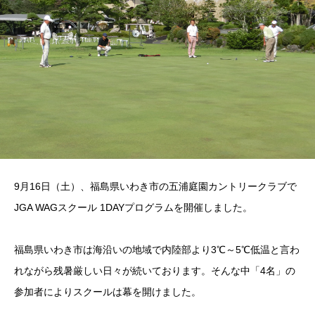
9月16日（土）、福島県いわき市の五浦庭園カントリークラブで
JGA WAGスクール 1DAYプログラムを開催しました。
福島県いわき市は海沿いの地域で内陸部より3℃～5℃低温と言わ
れながら残暑厳しい日々が続いております。そんな中「4名」の
参加者によりスクールは幕を開けました。