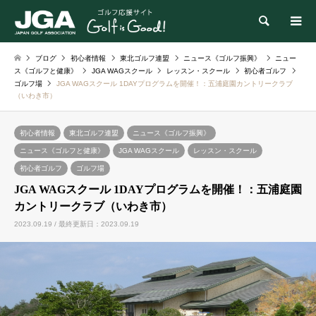
検索
ブログ
初心者情報
東北ゴルフ連盟
ニュース《ゴルフ振興》
ニュー
ス《ゴルフと健康》
JGA WAGスクール
レッスン・スクール
初心者ゴルフ
ゴルフ場
JGA WAGスクール 1DAYプログラムを開催！：五浦庭園カントリークラブ
（いわき市）
初心者情報
東北ゴルフ連盟
ニュース《ゴルフ振興》
ニュース《ゴルフと健康》
JGA WAGスクール
レッスン・スクール
初心者ゴルフ
ゴルフ場
JGA WAGスクール 1DAYプログラムを開催！：五浦庭園
カントリークラブ（いわき市）
2023.09.19 / 最終更新日：2023.09.19