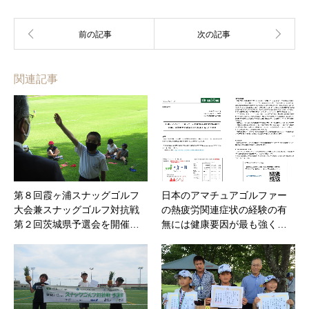
関連記事
第８回霞ヶ浦スナッグゴルフ
日本のアマチュアゴルファー
大会兼スナッグゴルフ対抗戦
の熱疲労関連症状の経験の有
第２回茨城県予選会を開催…
無には健康要因が最も強く…