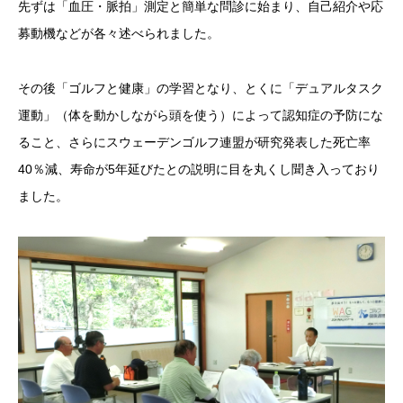
先ずは「血圧・脈拍」測定と簡単な問診に始まり、自己紹介や応
募動機などが各々述べられました。
その後「ゴルフと健康」の学習となり、とくに「デュアルタスク
運動」（体を動かしながら頭を使う）によって認知症の予防にな
ること、さらにスウェーデンゴルフ連盟が研究発表した死亡率
40％減、寿命が5年延びたとの説明に目を丸くし聞き入っており
ました。