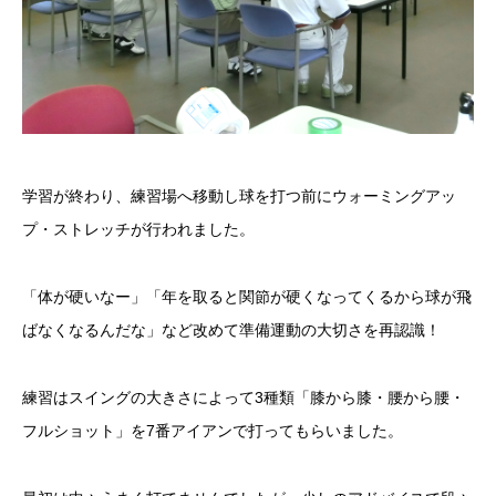
学習が終わり、練習場へ移動し球を打つ前にウォーミングアッ
プ・ストレッチが行われました。
「体が硬いなー」「年を取ると関節が硬くなってくるから球が飛
ばなくなるんだな」など改めて準備運動の大切さを再認識！
練習はスイングの大きさによって3種類「膝から膝・腰から腰・
フルショット」を7番アイアンで打ってもらいました。