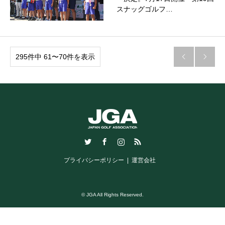
スナッグゴルフ…
295件中 61〜70件を表示


Twitter
Facebook
Instagram
RSS
プライバシーポリシー
運営会社
© JGA All Rights Reserved.