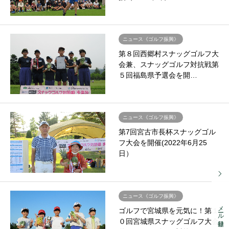
ニュース《ゴルフ振興》
第８回西郷村スナッグゴルフ大
会兼、スナッグゴルフ対抗戦第
５回福島県予選会を開…
ニュース《ゴルフ振興》
第7回宮古市長杯スナッグゴル
フ大会を開催(2022年6月25
日）
ニュース《ゴルフ振興》
メール登録
ゴルフで宮城県を元気に！第１
０回宮城県スナッグゴルフ大会