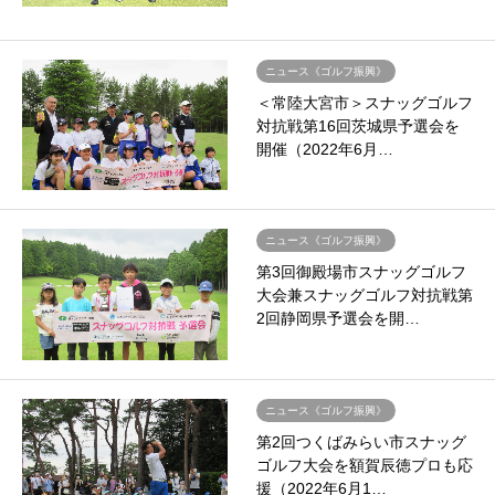
ニュース《ゴルフ振興》
＜常陸大宮市＞スナッグゴルフ
対抗戦第16回茨城県予選会を
開催（2022年6月…
ニュース《ゴルフ振興》
第3回御殿場市スナッグゴルフ
大会兼スナッグゴルフ対抗戦第
2回静岡県予選会を開…
ニュース《ゴルフ振興》
第2回つくばみらい市スナッグ
ゴルフ大会を額賀辰徳プロも応
援（2022年6月1…