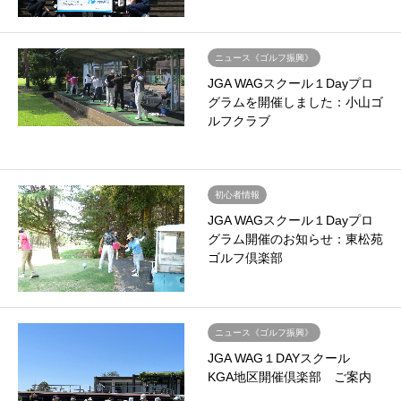
ニュース《ゴルフ振興》
JGA WAGスクール１Dayプロ
グラムを開催しました：小山ゴ
ルフクラブ
初心者情報
JGA WAGスクール１Dayプロ
グラム開催のお知らせ：東松苑
ゴルフ倶楽部
ニュース《ゴルフ振興》
JGA WAG１DAYスクール
KGA地区開催倶楽部 ご案内