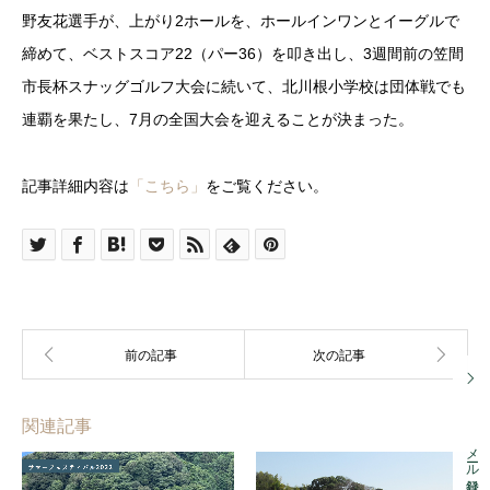
野友花選手が、上がり2ホールを、ホールインワンとイーグルで
締めて、ベストスコア22（パー36）を叩き出し、3週間前の笠間
市長杯スナッグゴルフ大会に続いて、北川根小学校は団体戦でも
連覇を果たし、7月の全国大会を迎えることが決まった。
記事詳細内容は
「こちら」
をご覧ください。
関連記事
メール登録