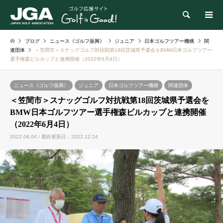
検索
ブログ
ニュース《ゴルフ振興》
ジュニア
日本ゴルフツアー機構
関
連団体
＜笠間市＞スナッグゴルフ対抗戦第18回茨城県予選会をBMW日本ゴルフツアー
選手権森ビルカップと連携開催（2022年6月4日）
ニュース《ゴルフ振興》
ジュニア
日本ゴルフツアー機構
関連団体
＜笠間市＞スナッグゴルフ対抗戦第18回茨城県予選会を
BMW日本ゴルフツアー選手権森ビルカップと連携開催
（2022年6月4日）
2022.06.04 / 最終更新日：2022.12.24