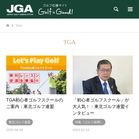
検索
TGA
TGA
TGA初心者ゴルフスクールの
「初心者ゴルフスクール」が
ご案内：東北ゴルフ連盟
大人気！：東北ゴルフ連盟イ
ンタビュー
東北ゴルフ連盟
特集《ゴルフ振興》
2025.04.28
2023.02.10