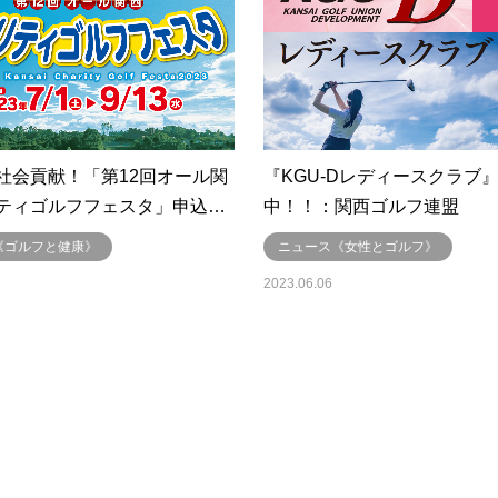
社会貢献！「第12回オール関
『KGU-Dレディースクラブ
ティゴルフフェスタ」申込…
中！！：関西ゴルフ連盟
《ゴルフと健康》
ニュース《女性とゴルフ》
2023.06.06