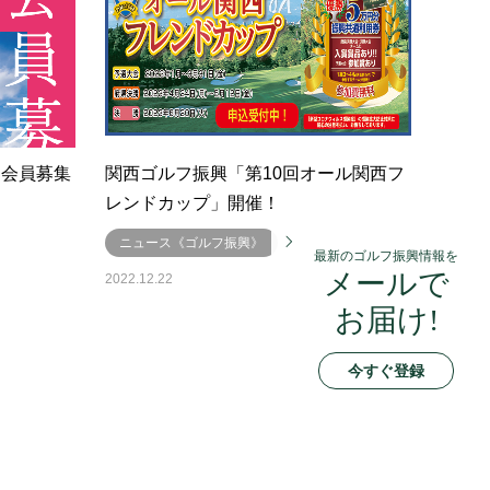
』会員募集
関西ゴルフ振興「第10回オール関西フ
レンドカップ」開催！
ニュース《ゴルフ振興》
最新のゴルフ振興情報を
メールで
2022.12.22
お届け!
今すぐ登録