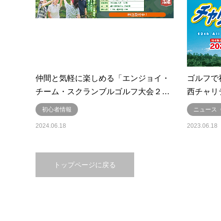
仲間と気軽に楽しめる「エンジョイ・
ゴルフで
チーム・スクランブルゴルフ大会２…
西チャリ
初心者情報
ニュース
2024.06.18
2023.06.18
トップページに戻る