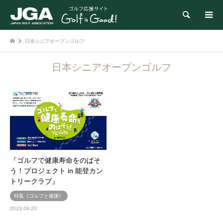
検索
日本シニアオープンゴルフ
日本シニアオープンゴルフ
『ゴルフで健康寿命をのばそ
う！プロジェクト in 能登カン
トリークラブ』
特集《ゴルフと健康》
2023.08.20