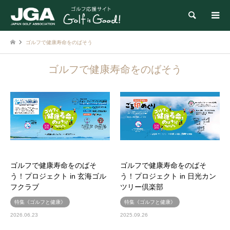
検索
ゴルフで健康寿命をのばそう
ゴルフで健康寿命をのばそう
ゴルフで健康寿命をのばそ
ゴルフで健康寿命をのばそ
う！プロジェクト in 玄海ゴル
う！プロジェクト in 日光カン
フクラブ
ツリー倶楽部
特集《ゴルフと健康》
特集《ゴルフと健康》
2026.06.23
2025.09.26