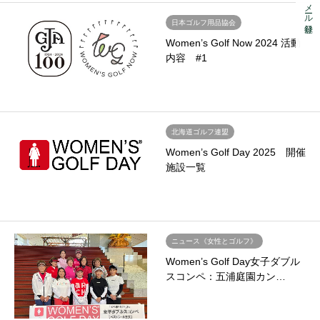
メール登録
日本ゴルフ用品協会
Women’s Golf Now 2024 活動
内容 #1
北海道ゴルフ連盟
Women’s Golf Day 2025 開催
施設一覧
ニュース《女性とゴルフ》
Women’s Golf Day女子ダブル
スコンペ：五浦庭園カン…