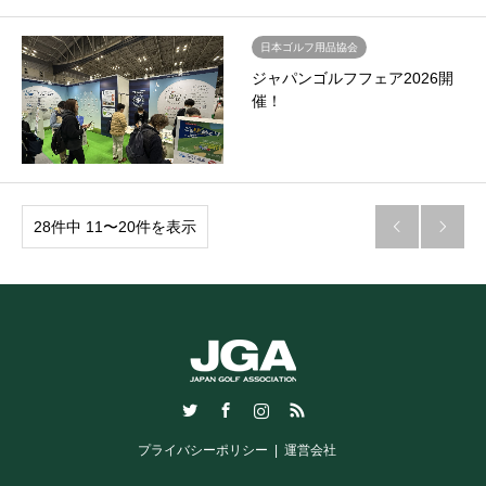
日本ゴルフ用品協会
ジャパンゴルフフェア2026開
催！
28件中 11〜20件を表示


Twitter
Facebook
Instagram
RSS
プライバシーポリシー
運営会社