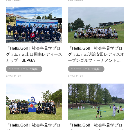
「Hello,Golf！社会科見学プロ
「Hello,Golf！社会科見学プロ
グラム」at山口周南レディース
グラム」at明治安田レディスオ
カップ：JLPGA
ープンゴルフトーナメント…
ニュース《ゴルフ振興》
ニュース《ゴルフ振興》
2024.11.22
2024.11.22
「Hello,Golf！社会科見学プロ
「Hello,Golf！社会科見学プロ