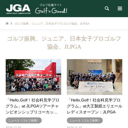
検索
ゴルフ振興、ジュニア、日本女子プロゴルフ協会、JLPGA
ゴルフ振興、ジュニア、日本女子プロゴルフ
協会、JLPGA
「Hello,Golf！社会科見学プロ
「Hello,Golf！社会科見学プロ
グラム」at JLPGAツアーチャ
グラム」at大王製紙エリエール
ンピオンシップリコーカッ…
レディスオープン：JLPGA
ニュース《ゴルフ振興》
ニュース《ゴルフ振興》
2024.12.24
2024.11.22