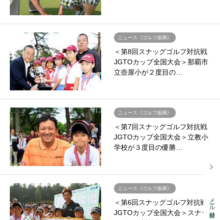
ニュース《ゴルフ振興》
＜第8回スナッグゴルフ対抗戦
JGTOカップ全国大会＞那覇市
立壺屋小が２度目の…
ニュース《ゴルフ振興》
＜第7回スナッグゴルフ対抗戦
JGTOカップ全国大会＞立教小
学校が３度目の優勝…
ニュース《ゴルフ振興》
メール登録
＜第6回スナッグゴルフ対抗戦
JGTOカップ全国大会＞スナッ