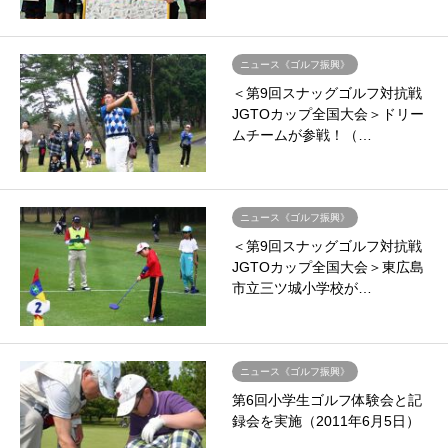
ニュース《ゴルフ振興》
＜第9回スナッグゴルフ対抗戦
JGTOカップ全国大会＞ドリー
ムチームが参戦！（…
ニュース《ゴルフ振興》
＜第9回スナッグゴルフ対抗戦
JGTOカップ全国大会＞東広島
市立三ツ城小学校が…
ニュース《ゴルフ振興》
第6回小学生ゴルフ体験会と記
録会を実施（2011年6月5日）