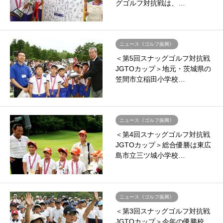
グゴルフ対抗戦は、…
ニュース《ゴルフ振興》
＜第5回スナッグゴルフ対抗戦
JGTOカップ＞地元・茨城県の
笠間市立稲田小学校…
ニュース《ゴルフ振興》
＜第4回スナッグゴルフ対抗戦
JGTOカップ＞総合優勝は東広
島市立三ツ城小学校…
ニュース《ゴルフ振興》
＜第3回スナッグゴルフ対抗戦
JGTOカップ＞今年の優勝校