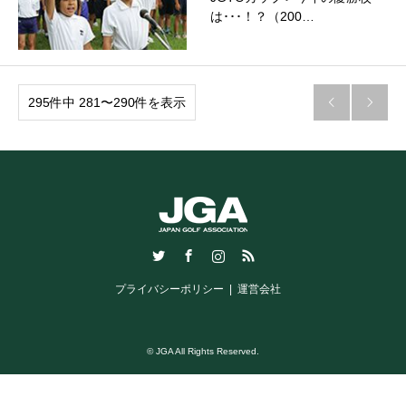
は･･･！？（200…
295件中 281〜290件を表示


Twitter
Facebook
Instagram
RSS
プライバシーポリシー
運営会社
© JGA All Rights Reserved.