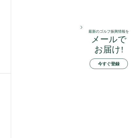
最新のゴルフ振興情報を
メールで
お届け!
今すぐ登録
ら