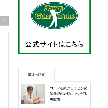

の
最近の記事
ゴルフを続けることが認
知機能の維持につながる
可能性