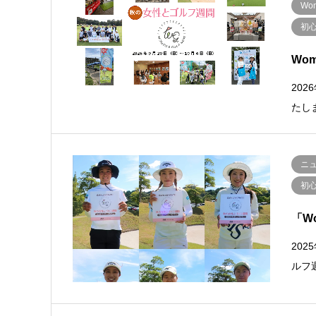
Wom
初
Wo
202
たし
ニ
初
「W
202
ルフ