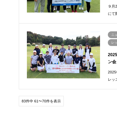
９月
にて
ニ
レ
20
ン会
20
レッ
83件中 61〜70件を表示