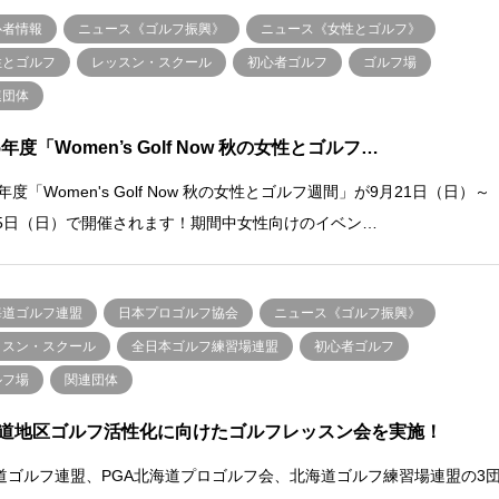
心者情報
ニュース《ゴルフ振興》
ニュース《女性とゴルフ》
性とゴルフ
レッスン・スクール
初心者ゴルフ
ゴルフ場
連団体
5年度「Women’s Golf Now 秋の女性とゴルフ…
5年度「Women's Golf Now 秋の女性とゴルフ週間」が9月21日（日）～
月5日（日）で開催されます！期間中女性向けのイベン…
海道ゴルフ連盟
日本プロゴルフ協会
ニュース《ゴルフ振興》
ッスン・スクール
全日本ゴルフ練習場連盟
初心者ゴルフ
ルフ場
関連団体
道地区ゴルフ活性化に向けたゴルフレッスン会を実施！
道ゴルフ連盟、PGA北海道プロゴルフ会、北海道ゴルフ練習場連盟の3