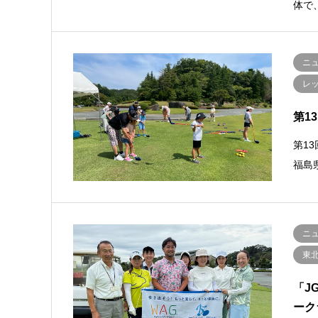
体で
ニ
レ
第1
第1
福島
ニ
東
「J
ーク