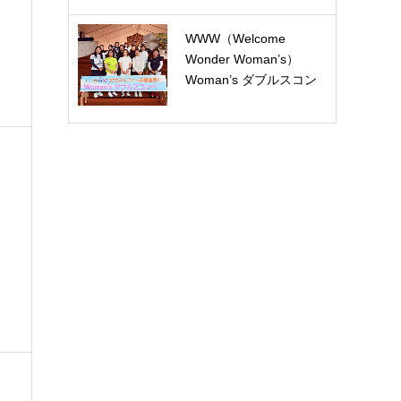
WWW（Welcome
ッ
Wonder Woman’s）
Woman’s ダブルスコン
ペ開催報告：五…